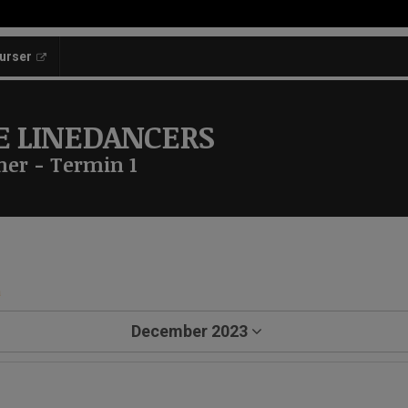
kurser
E LINEDANCERS
ner - Termin 1
a
December 2023