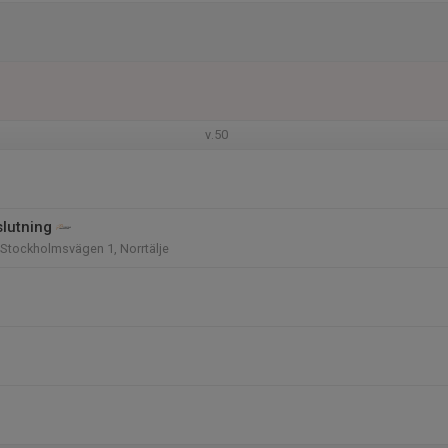
v.50
lutning
 Stockholmsvägen 1, Norrtälje