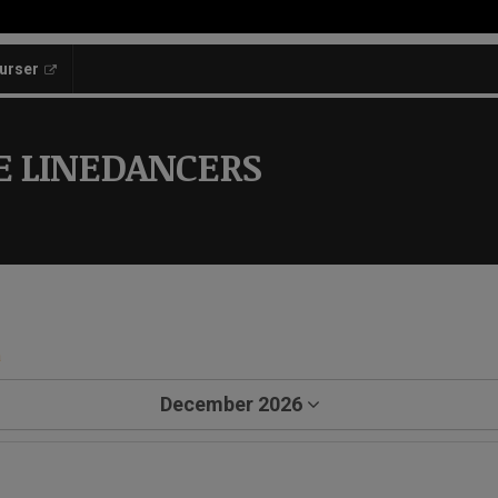
kurser
E LINEDANCERS
a
December 2026