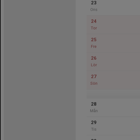
23
Ons
24
Tor
25
Fre
26
Lör
27
Sön
28
Mån
29
Tis