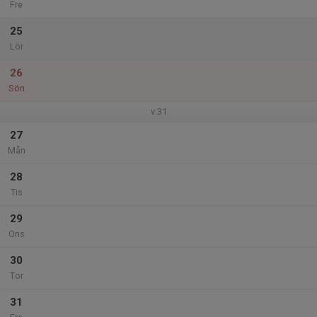
Fre
25
Lör
26
Sön
v.31
27
Mån
28
Tis
29
Ons
30
Tor
31