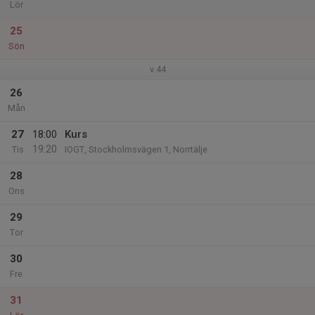
Lör
25
Sön
v.44
26
Mån
27
18:00
Kurs
19:20
Tis
IOGT, Stockholmsvägen 1, Norrtälje
28
Ons
29
Tor
30
Fre
31