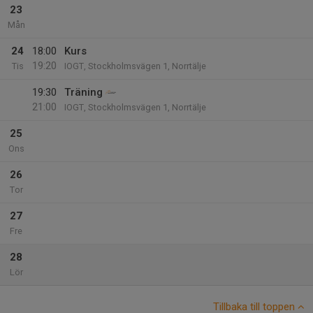
23
Mån
24
18:00
Kurs
19:20
Tis
IOGT, Stockholmsvägen 1, Norrtälje
19:30
Träning
21:00
IOGT, Stockholmsvägen 1, Norrtälje
25
Ons
26
Tor
27
Fre
28
Lör
Tillbaka till toppen