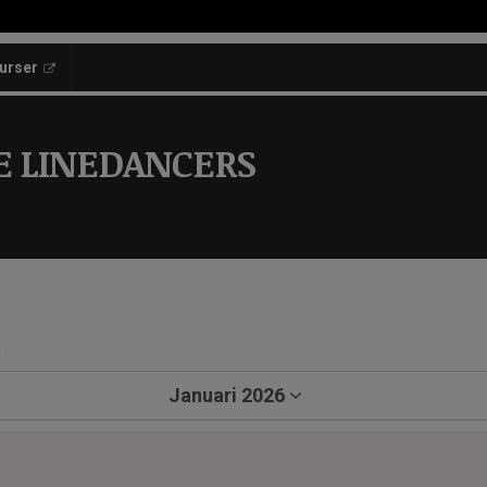
kurser
E LINEDANCERS
a
Januari 2026