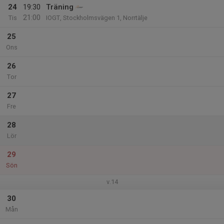
24
19:30
Träning
21:00
Tis
IOGT, Stockholmsvägen 1, Norrtälje
25
Ons
26
Tor
27
Fre
28
Lör
29
Sön
v.14
30
Mån