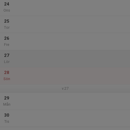
24
Ons
25
Tor
26
Fre
27
Lör
28
Sön
v.27
29
Mån
30
Tis