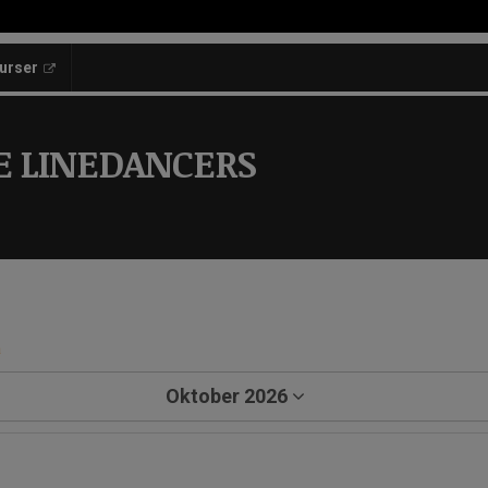
kurser
E LINEDANCERS
a
Oktober 2026